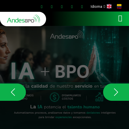
Idioma
Anterior
Próxi