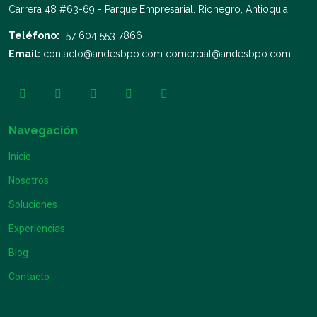
Carrera 48 #63-69 - Parque Empresarial. Rionegro, Antioquia
Teléfono:
+57 604 553 7866
Email:
contacto@andesbpo.com
comercial@andesbpo.com
Navegación
Inicio
Nosotros
Soluciones
Experiencias
Blog
Contacto