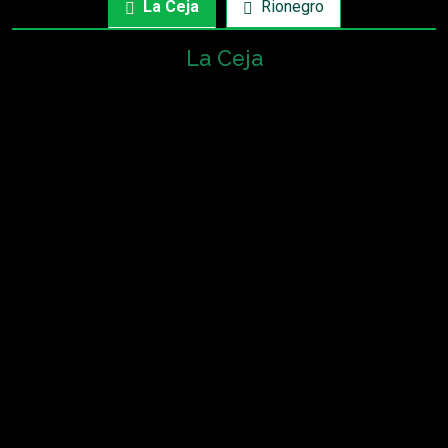
La Ceja
Rionegro
La Ceja