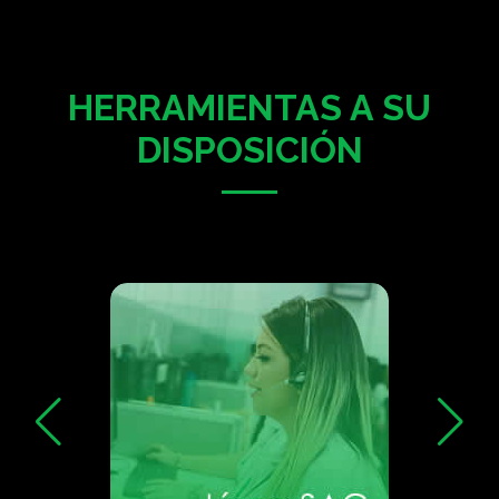
HERRAMIENTAS A SU
DISPOSICIÓN